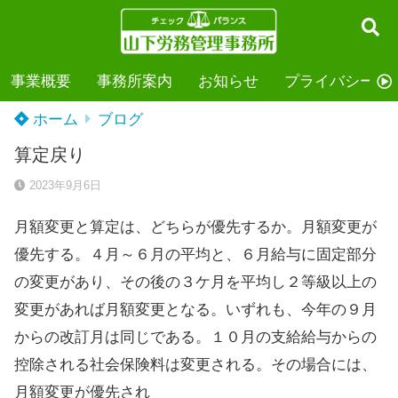
事業概要
事務所案内
お知らせ
プライバシーポ
ホーム
ブログ
算定戻り
2023年9月6日
月額変更と算定は、どちらが優先するか。月額変更が
優先する。４月～６月の平均と、６月給与に固定部分
の変更があり、その後の３ケ月を平均し２等級以上の
変更があれば月額変更となる。いずれも、今年の９月
からの改訂月は同じである。１０月の支給給与からの
控除される社会保険料は変更される。その場合には、
月額変更が優先され