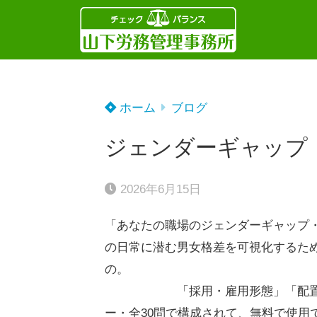
ホーム
ブログ
ジェンダーギャップ
2026年6月15日
「あなたの職場のジェンダーギャップ
の日常に潜む男女格差を可視化するた
「採用・雇用形態」「配置」「育
ー・全30問で構成されて、無料で使用