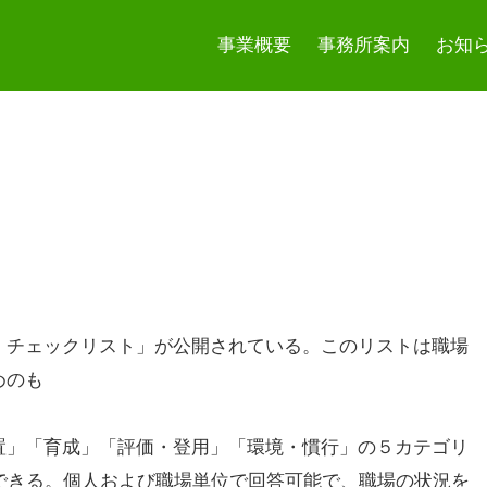
事業概要
事務所案内
お知
・チェックリスト」が公開されている。このリストは職場
めのも
の。
成」「評価・登用」「環境・慣行」の５カテゴリ
できる。個人および職場単位で回答可能で、職場の状況を