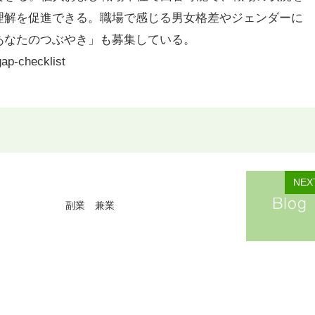
理解を促進できる。職場で感じる男女格差やジェンダーに
あなたのつぶやき」も募集している。
gap-checklist
NEX
副業 兼業