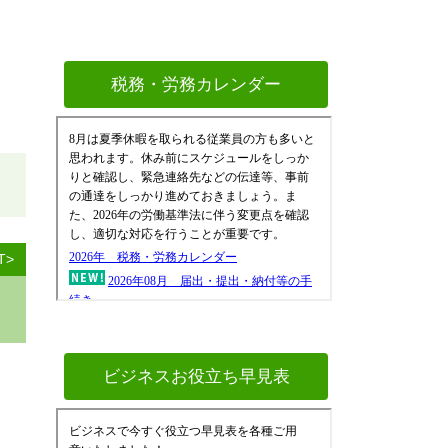
税務・労務カレンダー
T>
ビジネスお役立ち早見表