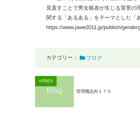
見直すことで男女格差が生じる背景の
関する「あるある」をテーマとした「
https://www.jawe2011.jp/publish/gender
カテゴリー：
ブログ
<PREV
管理職志向１７％