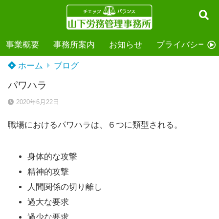
事業概要
事務所案内
お知らせ
プライバシーポ
ホーム
ブログ
パワハラ
2020年6月22日
職場におけるパワハラは、６つに類型される。
身体的な攻撃
精神的攻撃
人間関係の切り離し
過大な要求
過少な要求