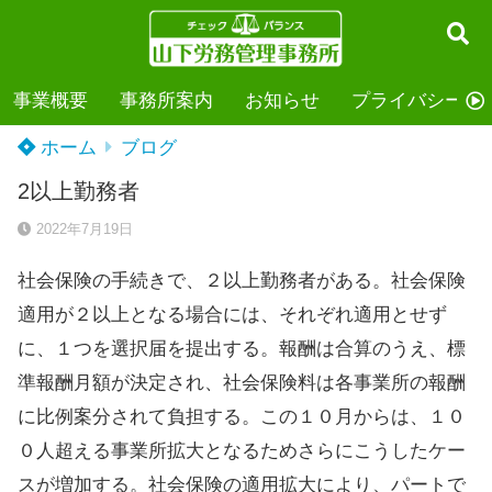
事業概要
事務所案内
お知らせ
プライバシーポ
ホーム
ブログ
2以上勤務者
2022年7月19日
社会保険の手続きで、２以上勤務者がある。社会保険
適用が２以上となる場合には、それぞれ適用とせず
に、１つを選択届を提出する。報酬は合算のうえ、標
準報酬月額が決定され、社会保険料は各事業所の報酬
に比例案分されて負担する。この１０月からは、１０
０人超える事業所拡大となるためさらにこうしたケー
スが増加する。社会保険の適用拡大により、パートで