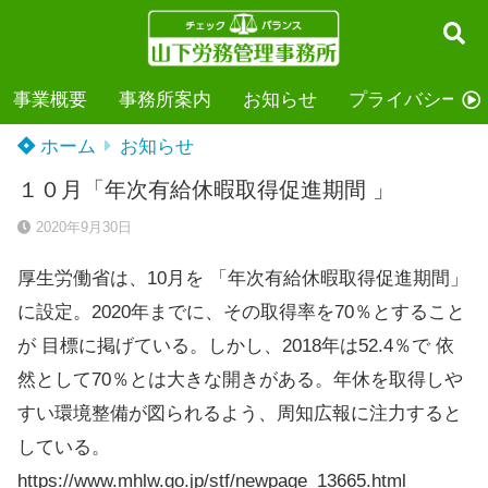
事業概要
事務所案内
お知らせ
プライバシーポ
ホーム
お知らせ
１０月「年次有給休暇取得促進期間 」
2020年9月30日
厚生労働省は、10月を 「年次有給休暇取得促進期間」
に設定。2020年までに、その取得率を70％とすること
が 目標に掲げている。しかし、2018年は52.4％で 依
然として70％とは大きな開きがある。年休を取得しや
すい環境整備が図られるよう、周知広報に注力すると
している。
https://www.mhlw.go.jp/stf/newpage_13665.html