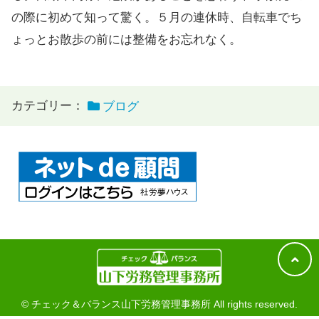
の際に初めて知って驚く。５月の連休時、自転車でち
ょっとお散歩の前には整備をお忘れなく。
カテゴリー：
ブログ
© チェック＆バランス山下労務管理事務所 All rights reserved.