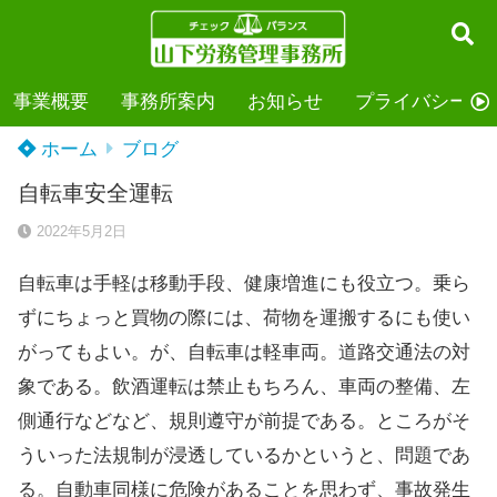
事業概要
事務所案内
お知らせ
プライバシーポ
ホーム
ブログ
自転車安全運転
2022年5月2日
自転車は手軽は移動手段、健康増進にも役立つ。乗ら
ずにちょっと買物の際には、荷物を運搬するにも使い
がってもよい。が、自転車は軽車両。道路交通法の対
象である。飲酒運転は禁止もちろん、車両の整備、左
側通行などなど、規則遵守が前提である。ところがそ
ういった法規制が浸透しているかというと、問題であ
る。自動車同様に危険があることを思わず、事故発生