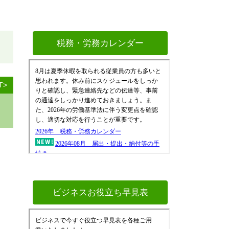
税務・労務カレンダー
T>
ビジネスお役立ち早見表