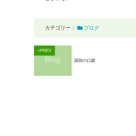
カテゴリー：
ブログ
<PREV
講師の口癖