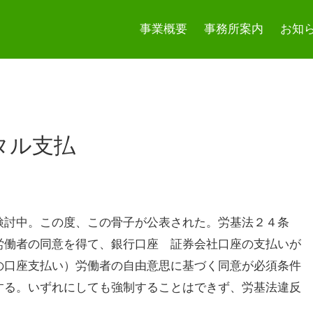
事業概要
事務所案内
お知
タル支払
検討中。この度、この骨子が公表された。労基法２４条
労働者の同意を得て、銀行口座 証券会社口座の支払いが
の口座支払い）労働者の自由意思に基づく同意が必須条件
する。いずれにしても強制することはできず、労基法違反