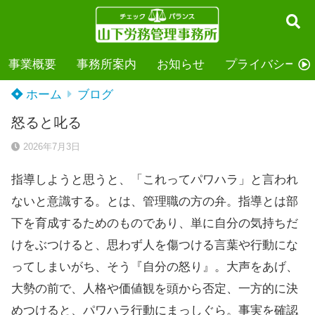
事業概要
事務所案内
お知らせ
プライバシーポ
ホーム
ブログ
怒ると叱る
2026年7月3日
指導しようと思うと、「これってパワハラ」と言われ
ないと意識する。とは、管理職の方の弁。指導とは部
下を育成するためのものであり、単に自分の気持ちだ
けをぶつけると、思わず人を傷つける言葉や行動にな
ってしまいがち、そう『自分の怒り』。大声をあげ、
大勢の前で、人格や価値観を頭から否定、一方的に決
めつけると、パワハラ行動にまっしぐら。事実を確認