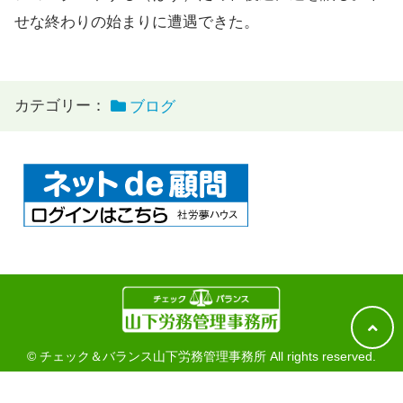
せな終わりの始まりに遭遇できた。
カテゴリー：
ブログ
© チェック＆バランス山下労務管理事務所 All rights reserved.