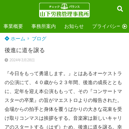
事業概要
事務所案内
お知らせ
プライバシーポ
ホーム
ブログ
後進に道を譲る
2024年3月28日
『今日をもって勇退します。』とはあるオーケストラ
の公演にて、４０歳から２３年間、後進の成長ととも
に、定年を迎え本公演ももって、その『コンサートマ
スターの卒業』の旨がマエストロよりの報告された。
会場からの拍手と身体を覆うばかりの大きな花束を受
け取りコンマスは挨拶をする。音楽家は新しいキャリ
アのスタートする（はず）ため、後進に道を譲る。幸