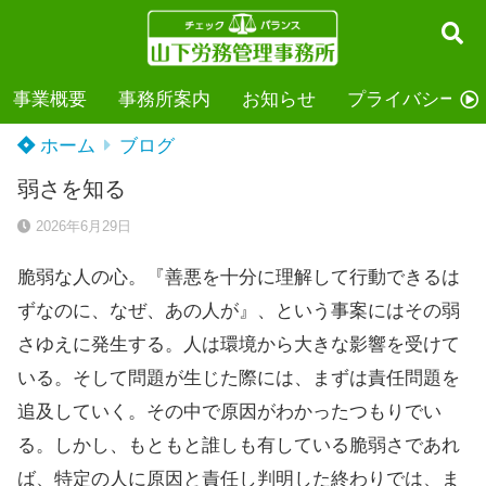
事業概要
事務所案内
お知らせ
プライバシーポ
ホーム
ブログ
弱さを知る
2026年6月29日
脆弱な人の心。『善悪を十分に理解して行動できるは
ずなのに、なぜ、あの人が』、という事案にはその弱
さゆえに発生する。人は環境から大きな影響を受けて
いる。そして問題が生じた際には、まずは責任問題を
追及していく。その中で原因がわかったつもりでい
る。しかし、もともと誰しも有している脆弱さであれ
ば、特定の人に原因と責任し判明した終わりでは、ま