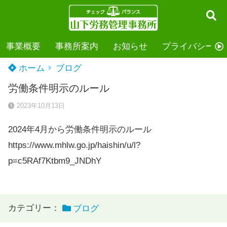
事業概要
事務所案内
お知らせ
プライバシーポ
ホーム
ブログ
労働条件明示のルール
2023年10月13日
2024年4月から労働条件明示のルール
https://www.mhlw.go.jp/haishin/u/l?
p=c5RAf7Ktbm9_JNDhY
カテゴリー：
ブログ