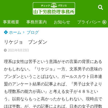
事業概要
事務所案内
お知らせ
プライバシーポ
ホーム
ブログ
リケジョ ブンダン
2021年8月23日
理系は女性は苦手という意識がその言葉の背景にある
かもしれない。『リケジョ』一方、文系男子の意味の
ブンダンということばはない。ガールスカウト日本連
盟のアンケート結果の記事よれば、『男子は女子より
も理数系の能力が高い』と考える女子が４８％とい
う。以前ならもっと高かったかもしれない。現時点で
ほぼ半数。が、その記事によれば、日本の女子の理数