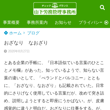
事業概要
事務所案内
お知らせ
プライバシーポ
ホーム
ブログ
おざなり なおざり
2020年8月27日
とある企業の手帳に、『日本語似ている言葉のひとこ
とメモ欄』があった。知っているようで、知らない言
葉の違いとして、「べランドとバルコニー」ととも
に、「おざなり、なおざり」も記載されていた。日常
的にさりげなく使用している言葉だが、改めて突き詰
め、説明しようとすると即座にうかばない。が、皮膚
感覚的に違うと明白だ。おざなりに仕事をする。が、