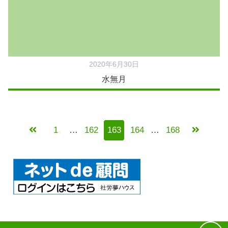
2020年6月30日
水無月
1
…
162
163
164
…
168