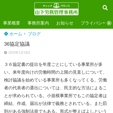
事業概要
事務所案内
お知らせ
プライバシーポ
ホーム
ブログ
36協定協議
2023年1月18日
３６協定書の提出を年度ごとにしている事業所が多
い。来年度向けの労働時間の上限の見直しについて、
検討協議を始めている事業所も多くなってくる。労働
者の代表者の選出については、民主的な方法によるこ
とが求められている。小規模事業所でもこの協定者は
締結、作成、届出が法律で義務とされている。また罰
則がある強制法規でもある。形式が整えばよしという