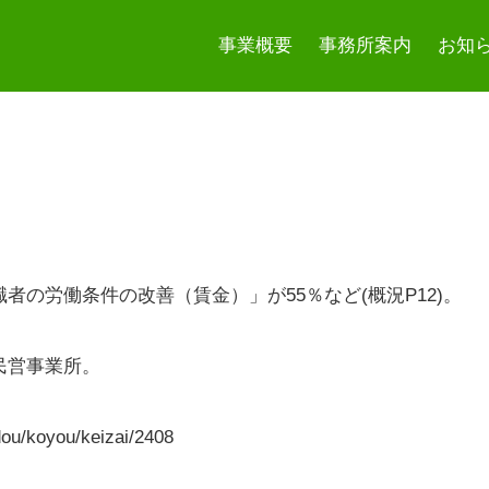
事業概要
事務所案内
お知
者の労働条件の改善（賃金）」が55％など(概況P12)。
民営事業所。
udou/koyou/keizai/2408