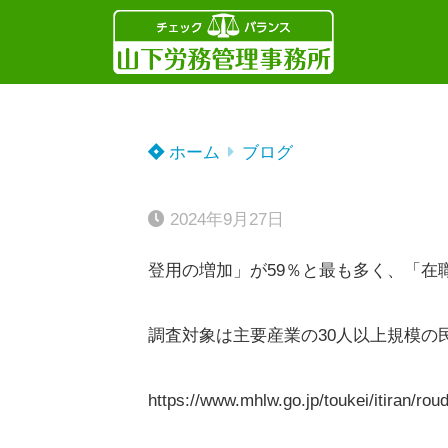
ホーム
ブログ
2024年9月27日
登用の増加」が59％と最も多く、「在職
調査対象は主要産業の30人以上規模の
https://www.mhlw.go.jp/toukei/itiran/ro