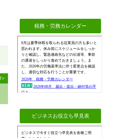
税務・労務カレンダー
T>
ビジネスお役立ち早見表