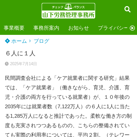
事業概要
事務所案内
お知らせ
プライバシーポ
ホーム
ブログ
６人に１人
2025年7月14日
民間調査会社による「ケア就業者に関する研究」結果
では、「ケア就業者」（働きながら、育児、介護、育
児・介護の両方を行っている就業者）が、１０年後の
2035年には就業者数（7,122万人）の６人に1人に当た
る1,285万人になると推計であった。柔軟な働き方の制
度も充実されつつあるものの、こちらの整備されてい
ても実際の利用率については、平均２割。（テレワー