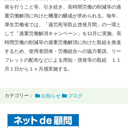
発を行うこと等、引き続き、長時間労働の削減等の過
重労働解消に向けた機運の醸成が求められる。毎年、
厚生労働省では、「過労死等防止啓発月間」の一環と
して「過重労働解消キャンペーン」を11月に実施。長
時間労働の削減等の過重労働解消に向けた取組を推進
するため、使用者団体・労働組合への協力要請、リー
フレットの配布などによる周知・啓発等の取組 １１
月１日から１ヶ月感実施する。
カテゴリー：
お知らせ
ブログ