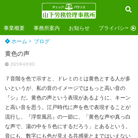
事業概要
事務所案内
お知らせ
プライバシーポ
ホーム
ブログ
黄色の声
2021年4月9日
７音階を色で示すと、ドレミのミは黄色とする人が多
いというが、私の音のイメージではもっと高い音の
『シ』だ。黄色の声という表現があるように、キーン
と高い音を思う。江戸時代に声を色で表現することが
流行し、『浮世風呂』の一節に、「黄色な声や真っ白
な声で、湯の中を５色にするだろう」とあるという。
音にも、数字にも色が見える共感覚とまではいえない