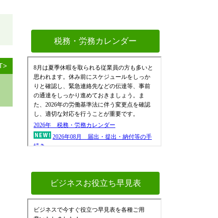
税務・労務カレンダー
T>
ビジネスお役立ち早見表