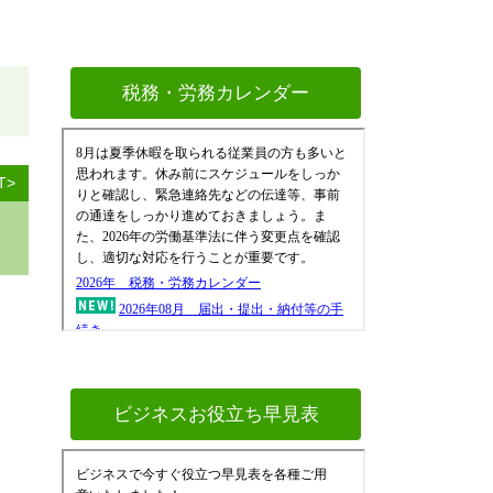
税務・労務カレンダー
T>
ビジネスお役立ち早見表