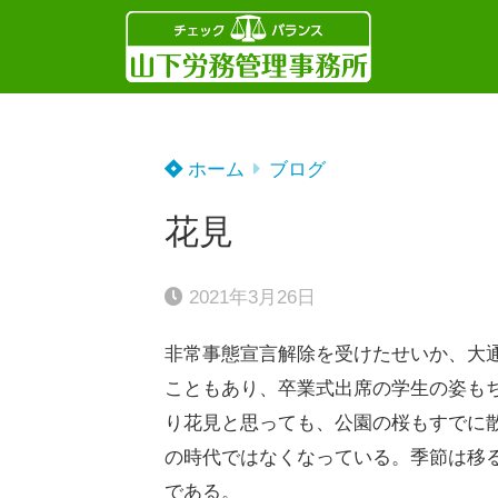
ホーム
ブログ
花見
2021年3月26日
非常事態宣言解除を受けたせいか、大
こともあり、卒業式出席の学生の姿も
り花見と思っても、公園の桜もすでに
の時代ではなくなっている。季節は移
である。