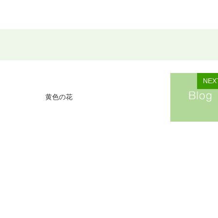
NEX
黄色の花