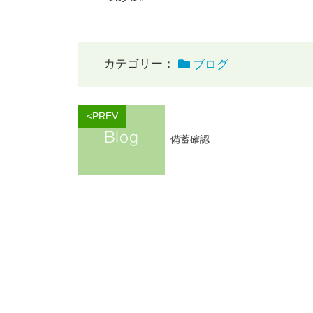
カテゴリー：
ブログ
<PREV
備蓄確認