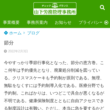
事業概要
事務所案内
お知らせ
プライバシーポ
ホーム
ブログ
節分
2022年2月3日
今やすっかり季節行事化となった、節分の恵方巻。こ
こ何年は予約優先となり、廃棄処分削減を図ってい
る。クリスマスケーキも予約制が原則である。無理、
無駄をなくすには予約制導入化である。医療分野でも
予約制。こればかりは、いつどこで具合が悪くなるが
不明である。健康保険制度とともに自由アクセスでき
る制度設計は有難い。ただし、本当に急を要するかど