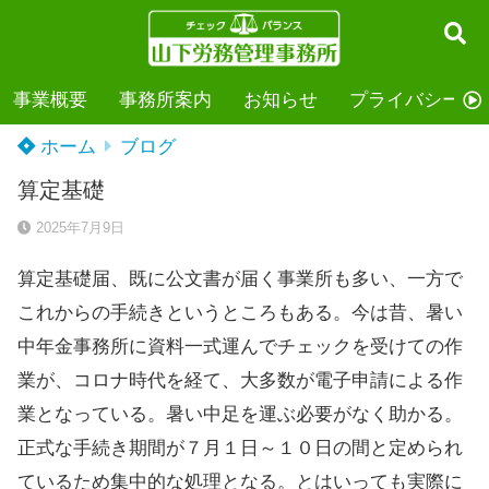
事業概要
事務所案内
お知らせ
プライバシーポ
ホーム
ブログ
算定基礎
2025年7月9日
算定基礎届、既に公文書が届く事業所も多い、一方で
これからの手続きというところもある。今は昔、暑い
中年金事務所に資料一式運んでチェックを受けての作
業が、コロナ時代を経て、大多数が電子申請による作
業となっている。暑い中足を運ぶ必要がなく助かる。
正式な手続き期間が７月１日～１０日の間と定められ
ているため集中的な処理となる。とはいっても実際に