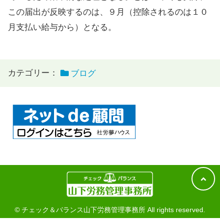
この届出が反映するのは、９月（控除されるのは１０
月支払い給与から）となる。
カテゴリー：
ブログ
© チェック＆バランス山下労務管理事務所 All rights reserved.