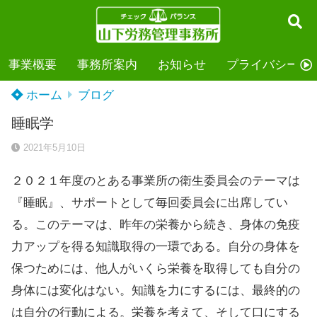
事業概要
事務所案内
お知らせ
プライバシーポ
ホーム
ブログ
睡眠学
2021年5月10日
２０２１年度のとある事業所の衛生委員会のテーマは
『睡眠』、サポートとして毎回委員会に出席してい
る。このテーマは、昨年の栄養から続き、身体の免疫
力アップを得る知識取得の一環である。自分の身体を
保つためには、他人がいくら栄養を取得しても自分の
身体には変化はない。知識を力にするには、最終的の
は自分の行動による。栄養を考えて、そして口にする