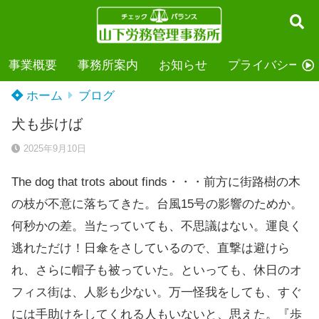
事業概要
事務所案内
お知らせ
プライバシーポ
ホーム
ブログ
犬も歩けば
2025年9月10日
The dog that trots about finds・・・前方に街路樹の木
の枝が不意に落ちてきた。台風15号の影響のためか。
何秒かの差。当たっていても、不思議はない。運良く
逃れただけ！日傘をさしているので、直撃は避けら
れ、さらに帽子も被っていた。といっても、休日のオ
フィス街は、人影も少ない。万一怪我をしても、すぐ
には手助けをしてくれる人もいないと、思えた。『歩