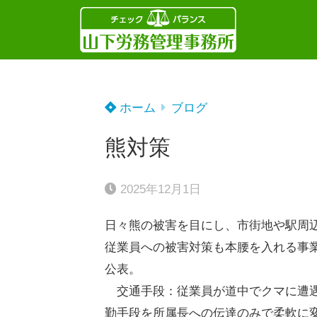
ホーム
ブログ
熊対策
2025年12月1日
日々熊の被害を目にし、市街地や駅周
従業員への被害対策も本腰を入れる事
公表。
交通手段：従業員が道中でクマに遭遇
勤手段を所属長への伝達のみで柔軟に