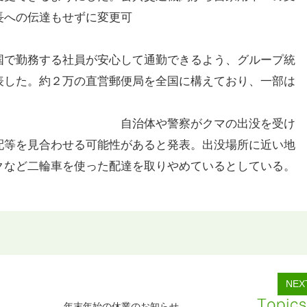
長への伝達もせずに変更可
能。
員が安心して通勤できるよう、グループ統
表した。約２万の直営郵便局を全国に構えており、一部は
警察がクマの出没を受け
配等を見合わせる可能性があると発表。出没場所に近い地
クなど二輪車を使った配達を取りやめているとしている。
NEX
年末年始の休業のお知らせ