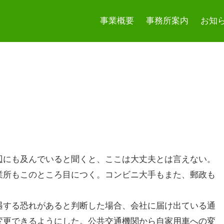
事業概要
事務所案内
お知
辺にも及んでいると聞くと、ここは大丈夫とは言えない。
業所もこのところ目につく。コンビニ大手もまた、郵政も
する恐れがあると判断した場合、会社に届け出ている通
変更できるようにした。公共交通機関から自家用車への変