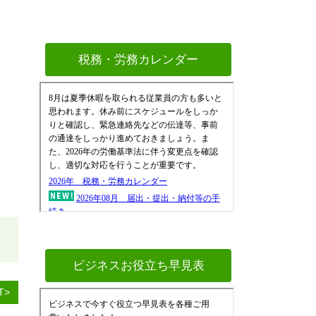
税務・労務カレンダー
ビジネスお役立ち早見表
T>