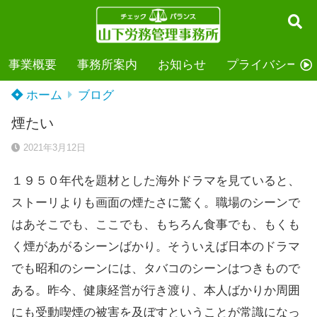
事業概要
事務所案内
お知らせ
プライバシーポ
ホーム
ブログ
煙たい
2021年3月12日
１９５０年代を題材とした海外ドラマを見ていると、
ストーリよりも画面の煙たさに驚く。職場のシーンで
はあそこでも、ここでも、もちろん食事でも、もくも
く煙があがるシーンばかり。そういえば日本のドラマ
でも昭和のシーンには、タバコのシーンはつきもので
ある。昨今、健康経営が行き渡り、本人ばかりか周囲
にも受動喫煙の被害を及ぼすということが常識になっ