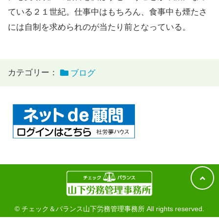
ている２１世紀。仕事中はもちろん、食事中も煙たさ
には自制を求められのが当たり前となっている。
カテゴリー：
ブログ
© チェック＆バランス山下労務管理事務所 All rights reserved.