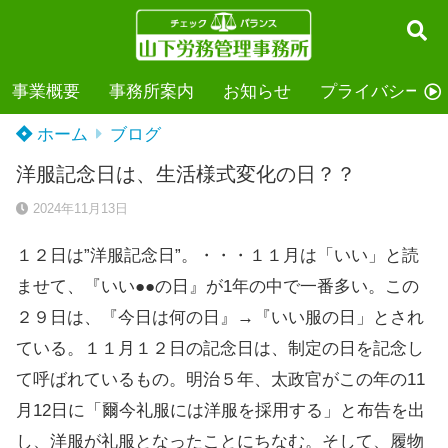
事業概要
事務所案内
お知らせ
プライバシーポ
ホーム
ブログ
洋服記念日は、生活様式変化の日？？
2024年11月13日
１２日は”洋服記念日”。・・・１１月は「いい」と読
ませて、『いい●●の日』が1年の中で一番多い。この
２９日は、『今日は何の日』→『いい服の日」とされ
ている。１１月１２日の記念日は、制定の日を記念し
て呼ばれているもの。明治５年、太政官がこの年の11
月12日に「爾今礼服には洋服を採用する」と布告を出
し、洋服が礼服となったことにちなむ。そして、履物