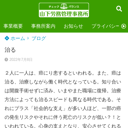
事業概要
事務所案内
お知らせ
プライバシーポ
ホーム
ブログ
治る
2022年7月8日
２人に一人は、癌にり患するといわれる。また、癌は
治る、治療しながら働く時代となっている。知り合い
は開腹手術せずに済み、いまやまた職場に復帰。治療
方法によっても治るスピードも異なる時代である。そ
れにプラス「社会的な支え」が多い人ほど、一部の癌
の発生リスクやそれに伴う死亡のリスクが低い？！と
いわれている。心身の支えとなり、安心させてくれる