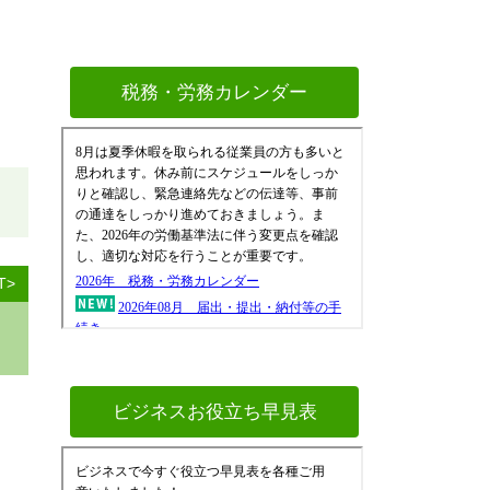
税務・労務カレンダー
T>
ビジネスお役立ち早見表