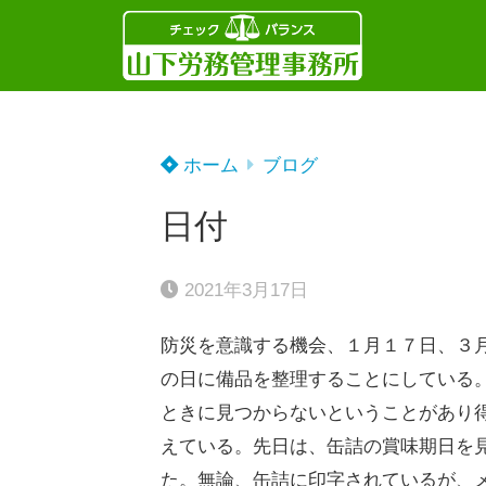
ホーム
ブログ
日付
2021年3月17日
防災を意識する機会、１月１７日、３
の日に備品を整理することにしている
ときに見つからないということがあり
えている。先日は、缶詰の賞味期日を
た。無論、缶詰に印字されているが、