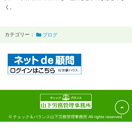
く。
カテゴリー：
ブログ
© チェック＆バランス山下労務管理事務所 All rights reserved.