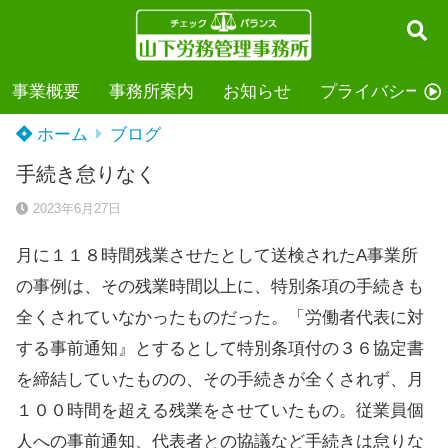
事業概要
事務所案内
お知らせ
プライバシーポ
ホーム
ブログ
手続き怠りなく
2023年6月27日
月に１１８時間残業させたとして送検されたA事業所
の事例は、その残業時間以上に、特別条項の手続きも
全くされていなかったものだった。「労働者代表に対
する事前通知』とするとして特別条項付の３６協定書
を締結していたものの、その手続きが全くされず、月
１００時間を超える残業をさせていたもの。従業員個
人への事前通知、代表者との協議など手続きは怠りな