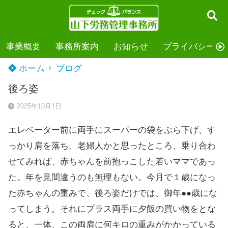
事業概要
事務所案内
お知らせ
プライバシーポ
ホーム
ブログ
後ろ姿
2025年10月1日
エレベーター前に両手にスーパーの袋をぶら下げ、す
っかり肩を落ち、老婦人かと思ったところ、乗り合わ
せてみれば、赤ちゃんを前抱っこした若いママであっ
た。年を見間違うのも無理もない。今月で１歳になっ
た赤ちゃんの重みで、後ろ姿だけでは、御年●●歳にな
ってしまう。それにプラス両手に夕飯の買い物をとな
ると、一体、この両肩に何キロの重みがかかっている