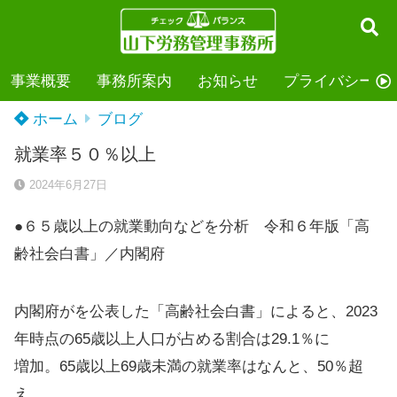
事業概要
事務所案内
お知らせ
プライバシーポ
ホーム
ブログ
就業率５０％以上
2024年6月27日
●６５歳以上の就業動向などを分析 令和６年版「高
齢社会白書」／内閣府
内閣府がを公表した「高齢社会白書」によると、2023
年時点の65歳以上人口が占める割合は29.1％に
増加。65歳以上69歳未満の就業率はなんと、50％超
え。