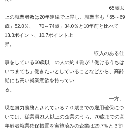
65歳以
上の就業者数は20年連続で上昇し、就業率も「65～69
歳」52.0％、「70～74歳」34.0％と10年前と比べて
13.3ポイント、10.7ポイント上
昇。
収入のある仕
事をしている60歳以上の人の約４割が「働けるうちは
いつまでも」働きたいとしていることなどから、高齢
期にも高い就業意欲を持ってい
る。
一方、
現在努力義務とされている７０歳までの雇用確保につ
いては、従業員21人以上の企業のうち、70歳までの高
年齢者就業確保措置を実施済みの企業は29.7％と３割