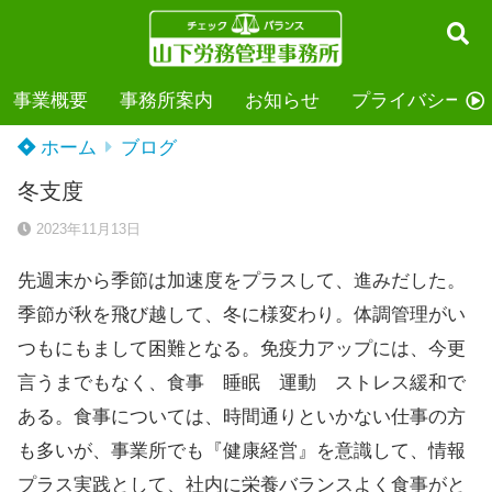
事業概要
事務所案内
お知らせ
プライバシーポ
ホーム
ブログ
冬支度
2023年11月13日
先週末から季節は加速度をプラスして、進みだした。
季節が秋を飛び越して、冬に様変わり。体調管理がい
つもにもまして困難となる。免疫力アップには、今更
言うまでもなく、食事 睡眠 運動 ストレス緩和で
ある。食事については、時間通りといかない仕事の方
も多いが、事業所でも『健康経営』を意識して、情報
プラス実践として、社内に栄養バランスよく食事がと