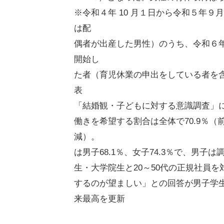
※令和４年 10 月１日から令和５年９
は配
偶者が出産した男性）のうち、令和６年
開始し
た者（育児休業の申出をしている者を
表 民
「結婚観・子どもに対する意識調査」
働きを希望する割合は全体で70.9％（前
減）。
は男子68.1％、女子74.3％で、男子
生・大学院生と20～50代の正規社員
するのが望ましい」との回答が男子学生1
来最高を更新