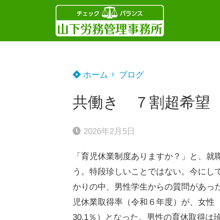
ホーム
ブログ
共働き ７割超希望
2026年2月5日
「育児休業制度ありますか？」と、就
う。特段珍しいことではない。今にし
かりの中、男性学生からの質問があっ
児休業取得率（令和６年度）が、女性 ： 8
30.1％）となった。男性の育休取得