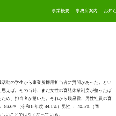
事業概要
事務所案内
お知
職活動の学生から事業所採用担当者に質問があった。とい
て思えば。その当時、まだ女性の育児休業制度が整ったば
たため、担当者が驚いた。それから幾星霜、男性社員の育
6.6％（令和５年度 84.1％）男性 ： 40.5％（同
は珍しいことではなくなっている。