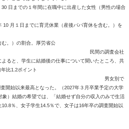
月 30 日までの１年間に在職中に出産した女性（男性の場合
 10 月１日までに育児休業（産後パパ育休を含む。）を
含む。）の割合。厚労省公
間の調査会社
によると、学生に結婚後の仕事について聞いたところ、共
年比1.2ポイント
 男女別で
は調査開始以来最高となった。（2027年３月卒業予定の大学
を対象）結婚の希望では、「結婚せず自分の収入のみで生活
0.8％、女子学生14.5％で、女子は16年卒の調査開始以