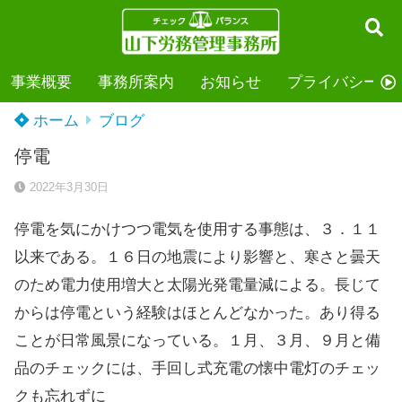
事業概要
事務所案内
お知らせ
プライバシーポ
ホーム
ブログ
停電
2022年3月30日
停電を気にかけつつ電気を使用する事態は、３．１１
以来である。１６日の地震により影響と、寒さと曇天
のため電力使用増大と太陽光発電量減による。長じて
からは停電という経験はほとんどなかった。あり得る
ことが日常風景になっている。１月、３月、９月と備
品のチェックには、手回し式充電の懐中電灯のチェッ
クも忘れずに