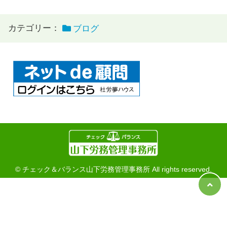
カテゴリー：
ブログ
© チェック＆バランス山下労務管理事務所 All rights reserved.