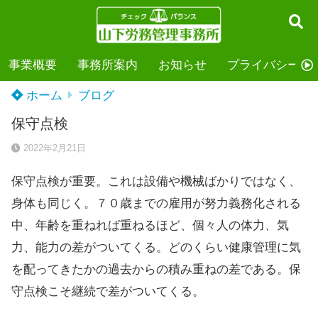
事業概要
事務所案内
お知らせ
プライバシーポ
ホーム
ブログ
保守点検
2022年2月21日
保守点検が重要。これは設備や機械ばかりではなく、
身体も同じく。７０歳までの雇用が努力義務化される
中、年齢を重ねれば重ねるほど、個々人の体力、気
力、能力の差がついてくる。どのくらい健康管理に気
を配ってきたかの過去からの積み重ねの差である。保
守点検こそ継続で差がついてくる。