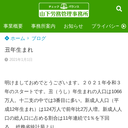
事業概要
事務所案内
お知らせ
プライバシーポ
ホーム
ブログ
丑年生まれ
2021年1月1日
明けましておめでとうございます。２０２１年令和３
年のスタートです。丑（うし）年生まれの人口は1066
万人。十二支の中では3番目に多い。新成人人口（平
成12年生まれ）は124万人で前年比2万人増。新成人人
口の総人口に占める割合は11年連続で1％を下回
る。 総務省統計局より。