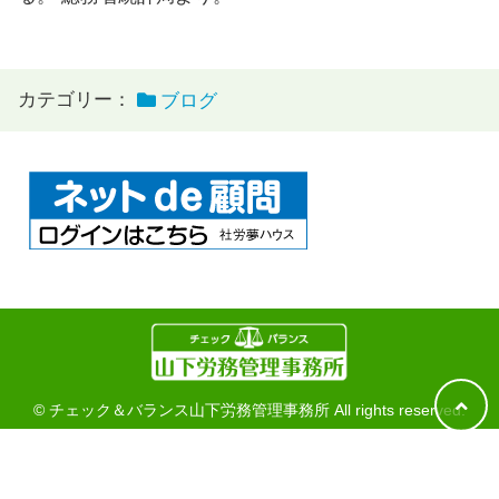
カテゴリー：
ブログ
© チェック＆バランス山下労務管理事務所 All rights reserved.