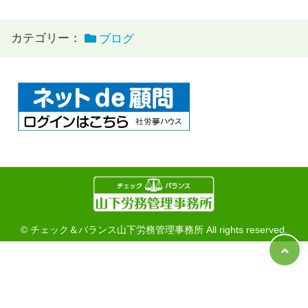
カテゴリー：
ブログ
© チェック＆バランス山下労務管理事務所 All rights reserved.