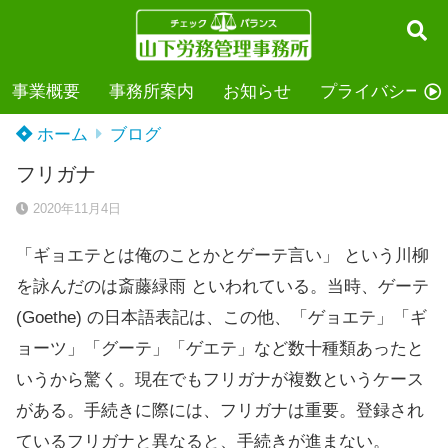
事業概要
事務所案内
お知らせ
プライバシーポ
ホーム
ブログ
フリガナ
2020年11月4日
「ギョエテとは俺のことかとゲーテ言い」 という川柳
を詠んだのは斎藤緑雨 といわれている。当時、ゲーテ
(Goethe) の日本語表記は、この他、「ゲョエテ」「ギ
ョーツ」「グーテ」「ゲエテ」など数十種類あったと
いうから驚く。現在でもフリガナが複数というケース
がある。手続きに際には、フリガナは重要。登録され
ているフリガナと異なると、手続きが進まない。