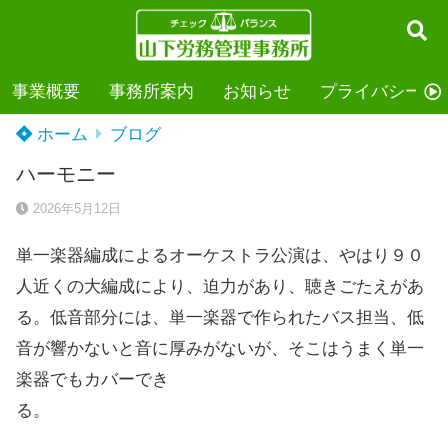
事業概要
事務所案内
お知らせ
プライバシーポ
ホーム
ブログ
ハーモニー
2026年5月12日
単一楽器編成によるオーケストラ公演は、やはり９０
人近くの大編成により、迫力があり、聴きごたえがあ
る。低音部分には、単一楽器で作られたバス担当、低
音が響かないと音に厚みがないが、そこはうまく単一
楽器でもカバーでき
る。