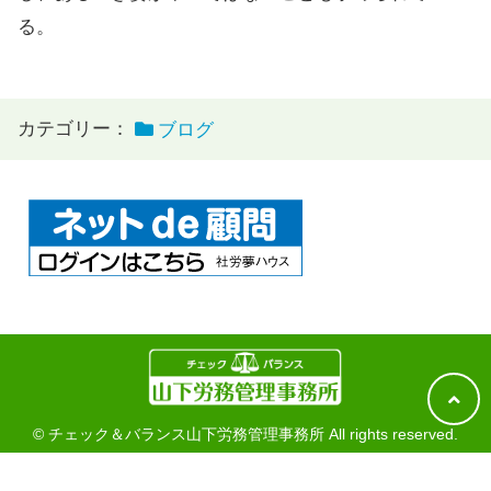
る。
カテゴリー：
ブログ
© チェック＆バランス山下労務管理事務所 All rights reserved.