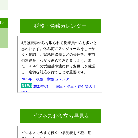
T>
税務・労務カレンダー
ビジネスお役立ち早見表