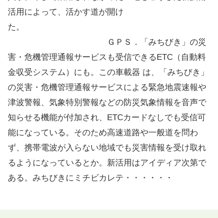
活用によって、活かす道が開け
た。
ＧＰＳ．「みちびき」の災
害・危機管理通報サービスも受信できるETC（自動料
金収受システム）にも。この車載器 は、「みちびき」
の災害・危機管理通報サービスによる緊急地震速報や
津波警報、気象特別警報などの防災気象情報を音声で
知らせる機能が付加され、ETCカードなしでも受信可
能になっている。そのため高速道路や一般道を問わ
ず、携帯電波が入らない地域でも災害情報を受け取れ
るようになっているとか。新活用はアイディア次第で
ある。みちびきにミチビカレテ・・・・・・