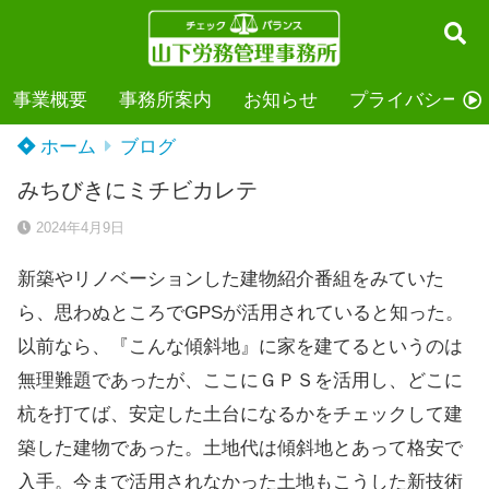
事業概要
事務所案内
お知らせ
プライバシーポ
ホーム
ブログ
みちびきにミチビカレテ
2024年4月9日
新築やリノベーションした建物紹介番組をみていた
ら、思わぬところでGPSが活用されていると知った。
以前なら、『こんな傾斜地』に家を建てるというのは
無理難題であったが、ここにＧＰＳを活用し、どこに
杭を打てば、安定した土台になるかをチェックして建
築した建物であった。土地代は傾斜地とあって格安で
入手。今まで活用されなかった土地もこうした新技術