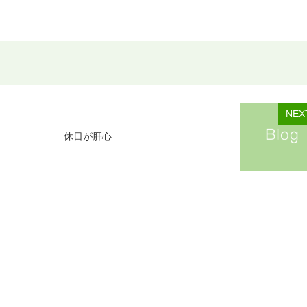
NEX
休日が肝心