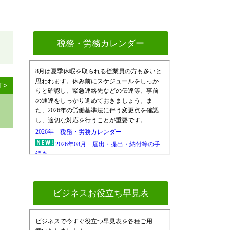
税務・労務カレンダー
T>
ビジネスお役立ち早見表