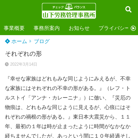
事業概要
事務所案内
お知らせ
プライバシーポ
ホーム
ブログ
それぞれの形
2022年3月14日
『幸せな家族はどれもみな同じようにみえるが、不幸
な家族にはそれぞれの不幸の形がある。』（レフ・ト
ルストイ「アンナ・カレーニナ」）に倣い、『災厄の
物痕は、どれもみな同じように見えるが、心痕にはそ
れぞれの禍根の形がある。』東日本大震災から、１１
年、最初の１年は時が止まったように時間がなかなか
経ちませんでしたが、あっという間に１０年経過そし