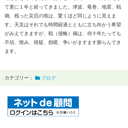
て更に１年と経ってきました。津波、竜巻、地震、戦
禍、残った災厄の痕は、驚くほど同じように見えま
す。天災はそれでも時間経過とともに立ち向かう希望
がみえてきますが、戦（侵略）禍は、何十年たっても
不信、恨み、猜疑、怨嗟、争いがますます膨らんでき
ます。
カテゴリー：
ブログ