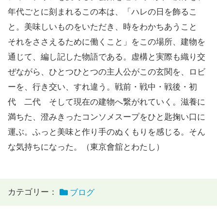
年代ごとに刻まれるこの本は、「ハレの日を飾るこ
と。美味しいものをいただき、時をわかちあうこと
それをささえるために働くこと」をこの場所、建物を
通じて、編し記した物語である。虚構と実際も織り交
ぜながら、ひとつひとつの主人公がこの玄関を、ロビ
ーを、行き交い、すれ違う。戦前・戦中・戦後・初
代 二代 そして現在の建物へ繋がれていく。滋養に
満ちた、澄みきったコンソメスープをひと匙掬い口に
運ぶ。ふっと美味と作り手のぬくもりを感じる。そん
な気持ちになった。（東京會舘とわたし）
カテゴリー：
ブログ